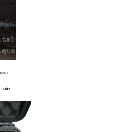
/font>
inateur