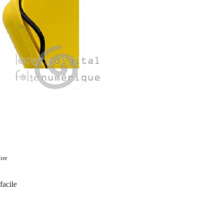
ore
facile