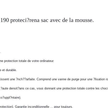
190 proteci?rena sac avec de la mousse.
.
e protection totale de votre ordinateur.
e et durable.
issent une ?nch??arfaite.
Comprend une vanne de purge pour une ?lisation r
?aute densit?ans ce cas, vous donnant une protection totale contre les chocs
o?uppl?ntaire).
rotection).
Garantie inconditionnelle ...
pour toujours.