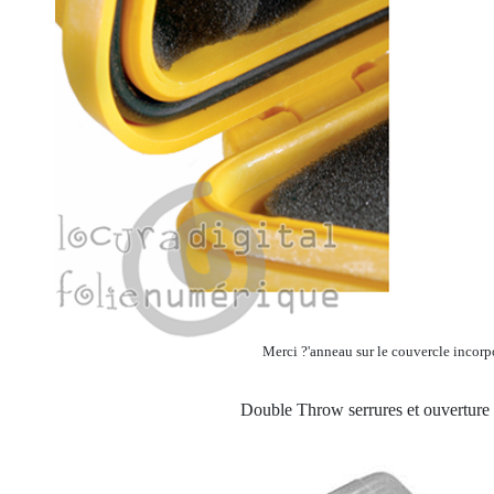
Merci ?'anneau sur le couvercle incorp
Double Throw serrures et ouverture 