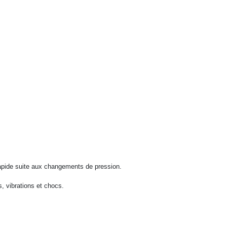
apide suite aux changements de pression.
, vibrations et chocs.