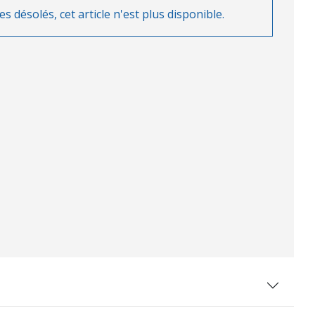
désolés, cet article n'est plus disponible.