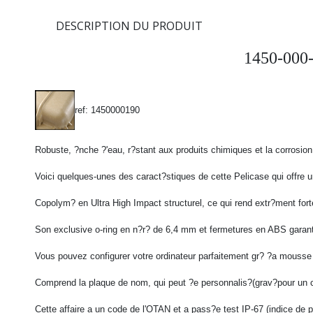
DESCRIPTION DU PRODUIT
1450-000-
ref: 1450000190
Robuste, ?nche ?'eau, r?stant aux produits chimiques et la corrosion
Voici quelques-unes des caract?stiques de cette Pelicase qui offre un
Copolym? en Ultra High Impact structurel, ce qui rend extr?ment fort
Son exclusive o-ring en n?r? de 6,4 mm et fermetures en ABS garant
Vous pouvez configurer votre ordinateur parfaitement gr? ?a mousse 
Comprend la plaque de nom, qui peut ?e personnalis?(grav?pour un c
Cette affaire a un code de l'OTAN et a pass?e test IP-67 (indice de p