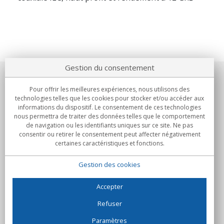
Gestion du consentement
Notre société
Pour offrir les meilleures expériences, nous utilisons des
technologies telles que les cookies pour stocker et/ou accéder aux
Engagements
informations du dispositif. Le consentement de ces technologies
nous permettra de traiter des données telles que le comportement
de navigation ou les identifiants uniques sur ce site. Ne pas
Achats
consentir ou retirer le consentement peut affecter négativement
certaines caractéristiques et fonctions.
Collectivités
Gestion des cookies
Partenaires
Informations
Accepter
Refuser
Paramètres
C/Flassaders, 13, Nave 6, 08130 Santa Perpètua de Mogoda