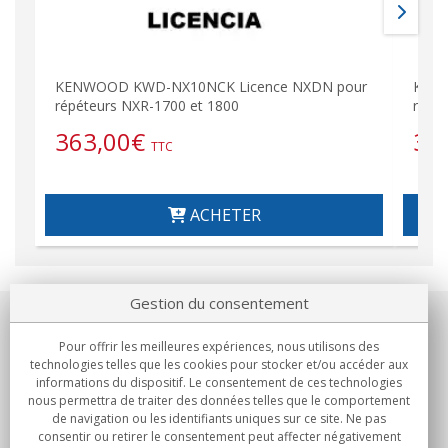
KENWOOD KWD-NX10NCK Licence NXDN pour
KENW
répéteurs NXR-1700 et 1800
répé
363,00
€
36
TTC
ACHETER
Gestion du consentement
Notre société
Pour offrir les meilleures expériences, nous utilisons des
technologies telles que les cookies pour stocker et/ou accéder aux
Engagements
informations du dispositif. Le consentement de ces technologies
nous permettra de traiter des données telles que le comportement
de navigation ou les identifiants uniques sur ce site. Ne pas
Achats
consentir ou retirer le consentement peut affecter négativement