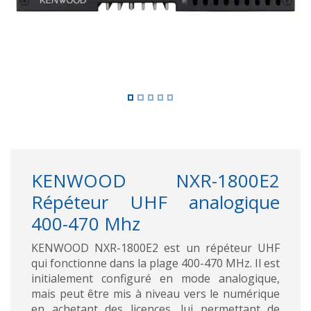
KENWOOD NXR-1800E2
Répéteur UHF analogique
400-470 Mhz
KENWOOD NXR-1800E2 est un répéteur UHF
qui fonctionne dans la plage 400-470 MHz. Il est
initialement configuré en mode analogique,
mais peut être mis à niveau vers le numérique
en achetant des licences, lui permettant de