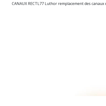
CANAUX RECTL77 Luthor remplacement des canaux d