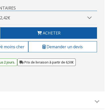
NTAIRES
2,42€
ACHETER
vé moins cher
Demander un devis
s 2 jours.
Prix de livraison à partir de 6,50€