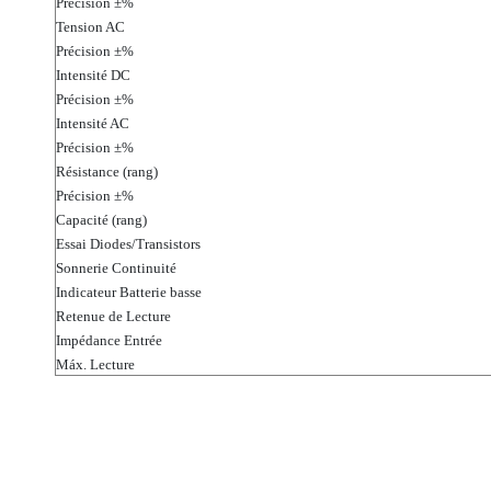
Précision ±%
Tension AC
Précision ±%
Intensité DC
Précision ±%
Intensité AC
Précision ±%
Résistance (rang)
Précision ±%
Capacité (rang)
Essai Diodes/Transistors
Sonnerie Continuité
Indicateur Batterie basse
Retenue de Lecture
Impédance Entrée
Máx. Lecture