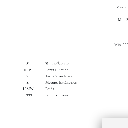
Min. 2
Min. 
Min. 20
SI
Voiture Éteinte
NON
Écran Illuminé
SI
Taille Visualizador
SI
Mesures Extérieures
10M
W
Poids
1999
Pointes d'Essai