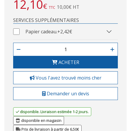
12,10
€
10,00€ HT
TTC
SERVICES SUPPLÉMENTAIRES
Papier cadeau.
+2,42€
ACHETER
Vous l'avez trouvé moins cher
Demander un devis
disponible. Livraison estimée 1-2 jours.
disponible en magasin
Prix de livraison à partir de 6,50€