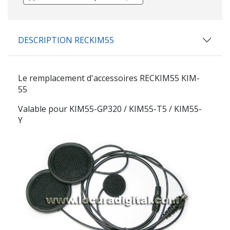
DESCRIPTION RECKIM55
Le remplacement d'accessoires
RECKIM55
KIM-
55
Valable pour KIM55-GP320 / KIM55-T5 / KIM55-
Y