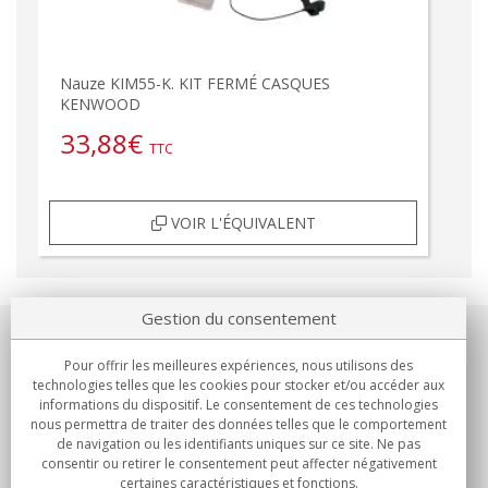
Nauze KIM55-K. KIT FERMÉ CASQUES
KENWOOD
33,88
€
TTC
VOIR L'ÉQUIVALENT
Gestion du consentement
Notre société
Pour offrir les meilleures expériences, nous utilisons des
technologies telles que les cookies pour stocker et/ou accéder aux
Engagements
informations du dispositif. Le consentement de ces technologies
nous permettra de traiter des données telles que le comportement
de navigation ou les identifiants uniques sur ce site. Ne pas
Achats
consentir ou retirer le consentement peut affecter négativement
certaines caractéristiques et fonctions.