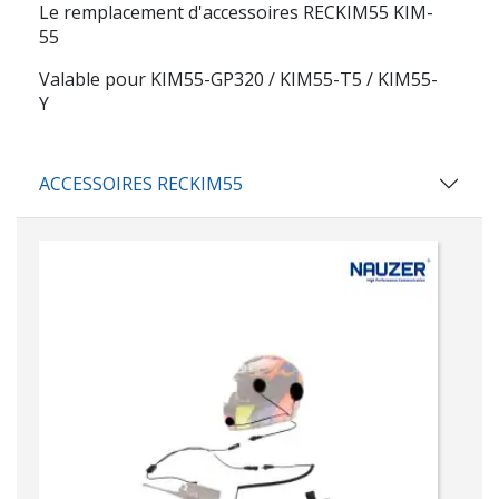
Le remplacement d'accessoires
RECKIM55
KIM-
55
Valable pour KIM55-GP320 / KIM55-T5 / KIM55-
Y
ACCESSOIRES RECKIM55