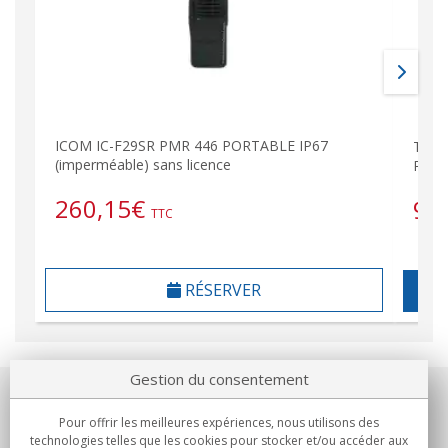
ICOM IC-F29SR PMR 446 PORTABLE IP67
TX13
(imperméable) sans licence
PMR 
260,15
€
98
TTC
RÉSERVER
Gestion du consentement
Notre société
Pour offrir les meilleures expériences, nous utilisons des
technologies telles que les cookies pour stocker et/ou accéder aux