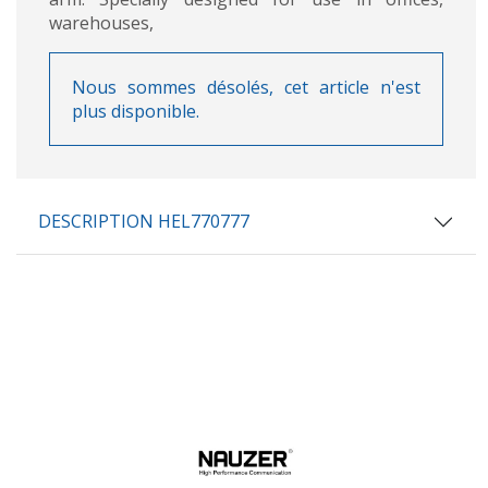
warehouses,
Nous sommes désolés, cet article n'est
plus disponible.
DESCRIPTION HEL770777