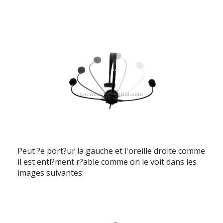
Peut ?e port?ur la gauche et l'oreille droite comme
il est enti?ment r?able comme on le voit dans les
images suivantes: