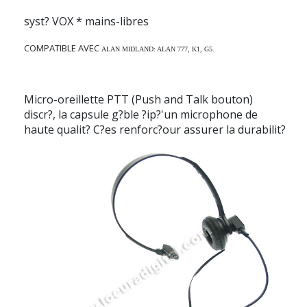
syst? VOX * mains-libres
COMPATIBLE AVEC
ALAN MIDLAND:
ALAN 777, K1, G5.
Micro-oreillette PTT (Push and Talk bouton)
discr?, la capsule g?ble ?ip?'un microphone de
haute qualit? C?es renforc?our assurer la durabilit?