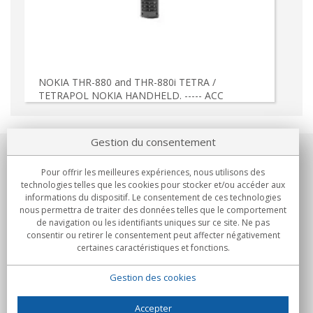
NOKIA THR-880 and THR-880i TETRA /
TETRAPOL NOKIA HANDHELD. ----- ACC
Gestion du consentement
Notre société
Pour offrir les meilleures expériences, nous utilisons des
technologies telles que les cookies pour stocker et/ou accéder aux
Engagements
informations du dispositif. Le consentement de ces technologies
nous permettra de traiter des données telles que le comportement
de navigation ou les identifiants uniques sur ce site. Ne pas
Achats
consentir ou retirer le consentement peut affecter négativement
certaines caractéristiques et fonctions.
Collectivités
Gestion des cookies
Partenaires
Informations
Accepter