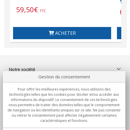
59,50
€
61
TTC
ACHETER
Notre société
Gestion du consentement
Engagements
Pour offrir les meilleures expériences, nous utilisons des
Achats
technologies telles que les cookies pour stocker et/ou accéder aux
informations du dispositif. Le consentement de ces technologies
Collectivités
nous permettra de traiter des données telles que le comportement
de navigation ou les identifiants uniques sur ce site. Ne pas consentir
ou retirer le consentement peut affecter négativement certaines
Partenaires
caractéristiques et fonctions.
Informations