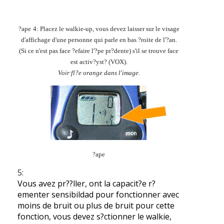
?ape
4:
Placez le walkie-up, vous devez laisser sur le visage
d'affichage d'une personne qui parle en bas ?roite de l'?an.
(Si ce n'est pas face ?efaire l'?pe pr?dente) s'il se trouve face
est activ?yst? (VOX).
Voir fl?e orange dans l'image.
?ape
5:
Vous avez pr??ller, ont la capacit?e r?
ementer sensibildad pour fonctionner avec
moins de bruit ou plus de bruit pour cette
fonction, vous devez s?ctionner le walkie,