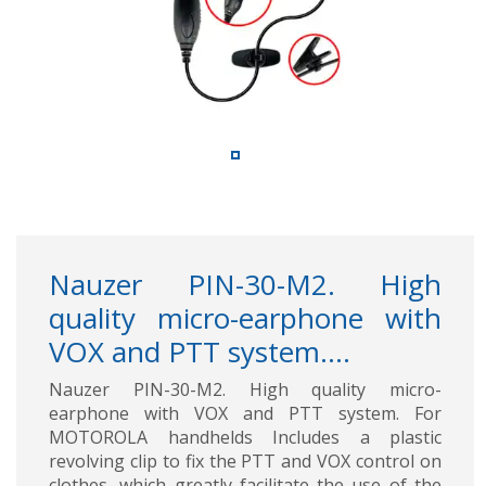
Nauzer PIN-30-M2. High
quality micro-earphone with
VOX and PTT system....
Nauzer PIN-30-M2. High quality micro-
earphone with VOX and PTT system. For
MOTOROLA handhelds Includes a plastic
revolving clip to fix the PTT and VOX control on
clothes, which greatly facilitate the use of the