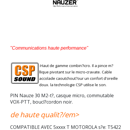
"Communications haute performance"
-Haut de gamme combin?icro.
Il a pince m?
llique pivotant sur le micro-cravate.
Cable
accolade caoutchout?our un confort d'oreille
doux.
la technologie CSP utilise le son.
PIN Nauze 30 M2-t?,
casque micro, commutable
VOX-PTT, boucl?cordon noir.
de haute qualit?/em>
COMPATIBLE AVEC 5xxxx T MOTOROLA s?e: T5422