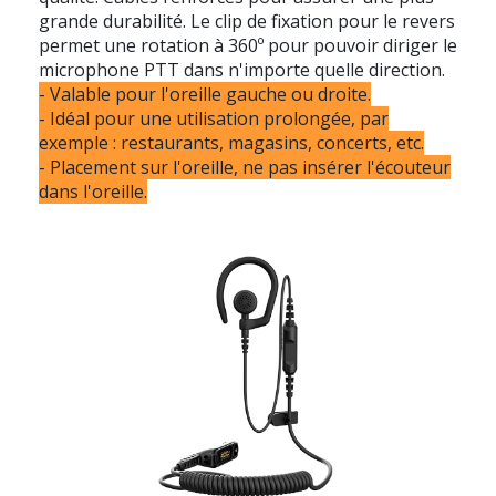
grande durabilité. Le clip de fixation pour le revers
permet une rotation à 360º pour pouvoir diriger le
microphone PTT dans n'importe quelle direction.
- Valable pour l'oreille gauche ou droite.
- Idéal pour une utilisation prolongée, par
exemple : restaurants, magasins, concerts, etc.
- Placement sur l'oreille, ne pas insérer l'écouteur
dans l'oreille.