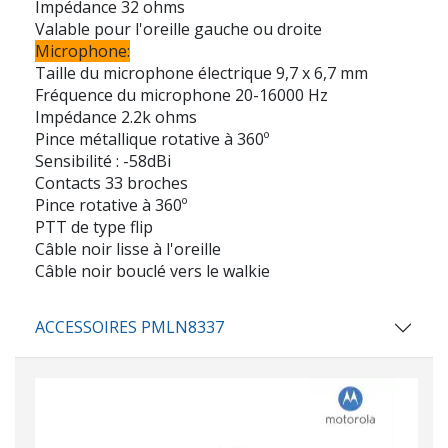
Impédance 32 ohms
Valable pour l'oreille gauche ou droite
Microphone:
Taille du microphone électrique 9,7 x 6,7 mm
Fréquence du microphone 20-16000 Hz
Impédance 2.2k ohms
Pince métallique rotative à 360º
Sensibilité : -58dBi
Contacts 33 broches
Pince rotative à 360º
PTT de type flip
Câble noir lisse à l'oreille
Câble noir bouclé vers le walkie
ACCESSOIRES PMLN8337