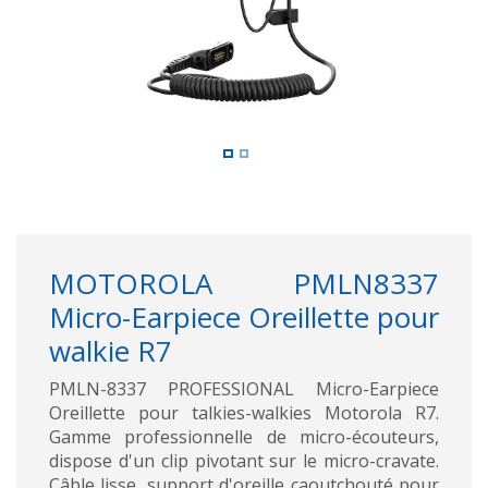
MOTOROLA PMLN8337
Micro-Earpiece Oreillette pour
walkie R7
PMLN-8337 PROFESSIONAL Micro-Earpiece
Oreillette pour talkies-walkies Motorola R7.
Gamme professionnelle de micro-écouteurs,
dispose d'un clip pivotant sur le micro-cravate.
Câble lisse, support d'oreille caoutchouté pour