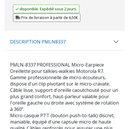
disponible. Expédié sous 2 jours.
Prix de livraison à partir de 6,50€
DESCRIPTION PMLN8337
PMLN-8337 PROFESSIONAL Micro-Earpiece
Oreillette pour talkies-walkies Motorola R7.
Gamme professionnelle de micro-écouteurs,
dispose d'un clip pivotant sur le micro-cravate.
Câble lisse, support d'oreille caoutchouté pour un
plus grand confort, haut-parleur valable pour
l'oreille gauche ou droite avec système de rotation
à 360º.
Micro-casque PTT (bouton push-to-talk) discret,
maniable, équipé d'une capsule micro de haute
qualité. Câbles renforcés pour assurer une plus