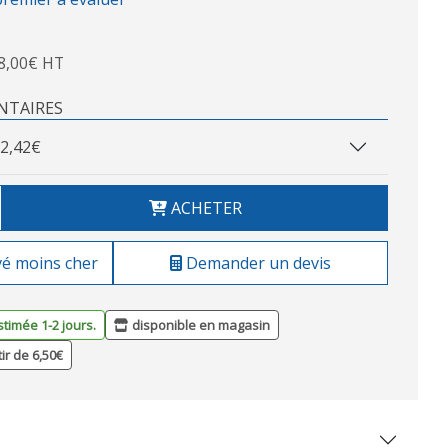
8,00€ HT
NTAIRES
2,42€
ACHETER
vé moins cher
Demander un devis
stimée 1-2 jours.
disponible en magasin
tir de 6,50€