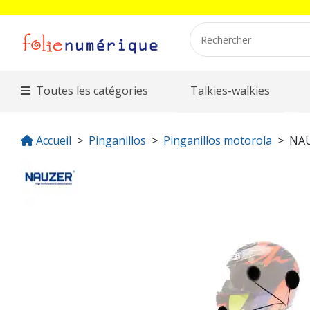
Toutes les catégories
Talkies-walkies
Accueil
Pinganillos
Pinganillos motorola
NAU