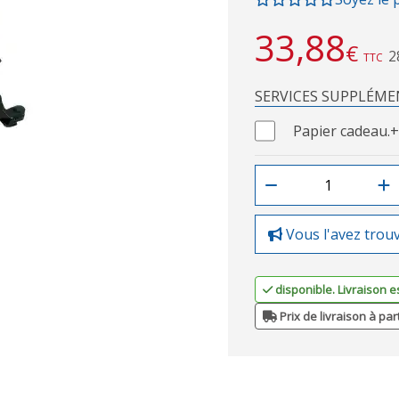
33,88
€
2
TTC
SERVICES SUPPLÉME
Papier cadeau.
+
Vous l'avez trou
disponible. Livraison e
Prix de livraison à par