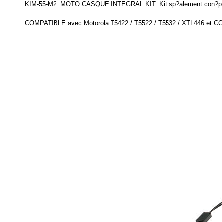
KIM-55-M2.
MOTO CASQUE INTEGRAL KIT.
Kit sp?alement con?p
COMPATIBLE avec Motorola T5422 / T5522 / T5532 / XTL446 et CO