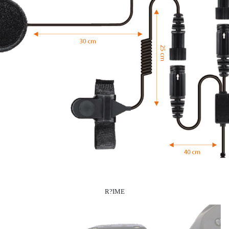
R?IME