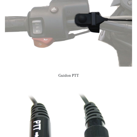
Guidon PTT