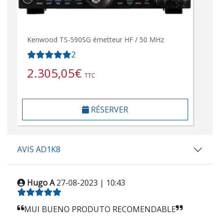
Kenwood TS-590SG émetteur HF / 50 MHz
2
2.305,05
€
TTC
RÉSERVER
AVIS AD1K8
Hugo A
27-08-2023 | 10:43
MUI BUENO PRODUTO RECOMENDABLE