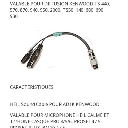
VALABLE POUR DIFFUSION KENWOOD TS 440,
570, 870, 940, 950, 2000, TS50, 140, 680, 690,
930.
CARACTERISTIQUES
HEIL Sound Cable POUR AD1K KENWOOD
VALABLE POUR MICROPHONE HEIL CALME ET
T??HONE CASQUE PRO 4/5/6, PROSET4 / 5
PROSET PLUS, BM10 4 / 5.