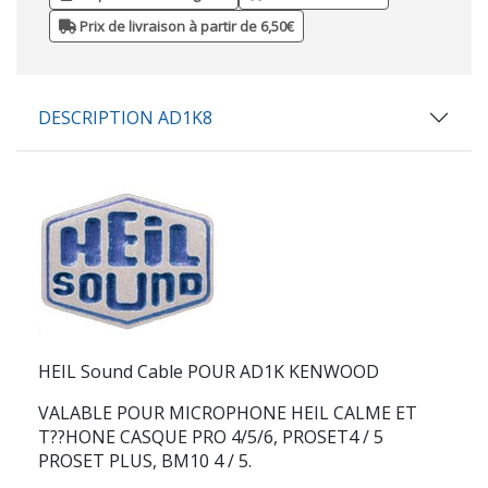
Prix de livraison à partir de 6,50€
DESCRIPTION AD1K8
HEIL Sound Cable POUR AD1K KENWOOD
VALABLE POUR MICROPHONE HEIL CALME ET
T??HONE CASQUE PRO 4/5/6, PROSET4 / 5
PROSET PLUS, BM10 4 / 5.