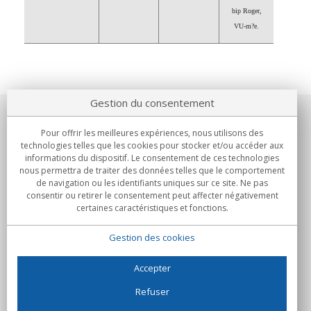
bip Roger,
VU-m?e.
Gestion du consentement
Notre société
Pour offrir les meilleures expériences, nous utilisons des
technologies telles que les cookies pour stocker et/ou accéder aux
Engagements
informations du dispositif. Le consentement de ces technologies
nous permettra de traiter des données telles que le comportement
de navigation ou les identifiants uniques sur ce site. Ne pas
Achats
consentir ou retirer le consentement peut affecter négativement
certaines caractéristiques et fonctions.
Collectivités
Gestion des cookies
Partenaires
Informations
Accepter
Refuser