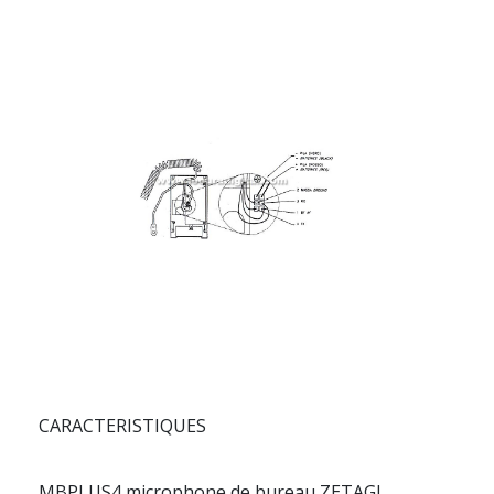
CARACTERISTIQUES
MBPLUS4
microphone de bureau
ZETAGI