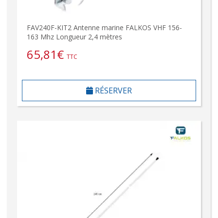
FAV240F-KIT2 Antenne marine FALKOS VHF 156-
163 Mhz Longueur 2,4 mètres
65,81
€
TTC
RÉSERVER