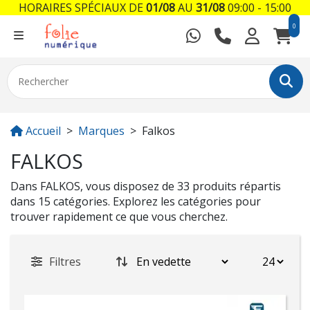
HORAIRES SPÉCIAUX DE
01/08
AU
31/08
09:00 - 15:00
0
Accueil
Marques
Falkos
FALKOS
Dans FALKOS, vous disposez de 33 produits répartis
dans 15 catégories. Explorez les catégories pour
trouver rapidement ce que vous cherchez.
Filtres