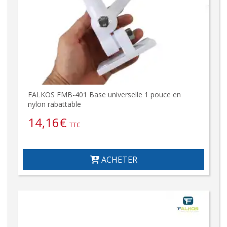
FALKOS FMB-401 Base universelle 1 pouce en
nylon rabattable
14,16
€
TTC
ACHETER