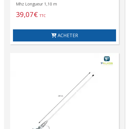
Mhz Longueur 1,10 m
39,07
€
TTC
ACHETER