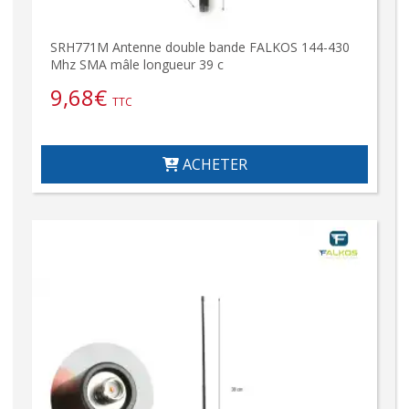
SRH771M Antenne double bande FALKOS 144-430
Mhz SMA mâle longueur 39 c
9,68
€
TTC
ACHETER