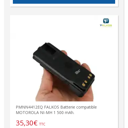
PMNN4412EQ FALKOS Batterie compatible
MOTOROLA NI-MH 1 500 mAh.
35,30
€
TTC