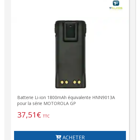
Batterie Li-ion 1800mAh équivalente HNN9013A
pour la série MOTOROLA GP
37,51
€
TTC
ACHETER