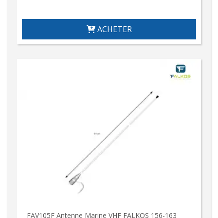
ACHETER
FAV105F Antenne Marine VHF FALKOS 156-163