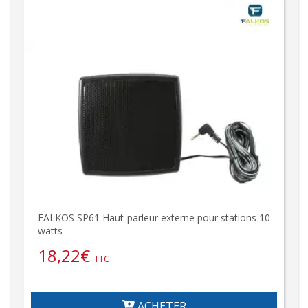
FALKOS SP61 Haut-parleur externe pour stations 10
watts
18,22
€
TTC
ACHETER