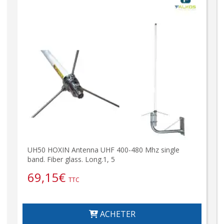
UH50 HOXIN Antenna UHF 400-480 Mhz single
band. Fiber glass. Long.1, 5
69,15
€
TTC
ACHETER