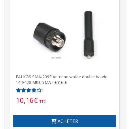
FALKOS SMA-209F Antenne walkie double bande
144/430 Mhz. SMA Femelle
1
10,16
€
TTC
ACHETER