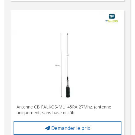
Antenne CB FALKOS-ML145RA 27Mhz. (antenne
uniquement, sans base ni câb
Demander le prix