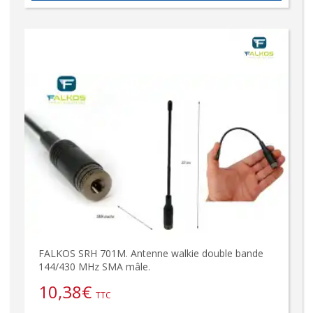
FALKOS SRH 701M. Antenne walkie double bande
144/430 MHz SMA mâle.
10,38
€
TTC