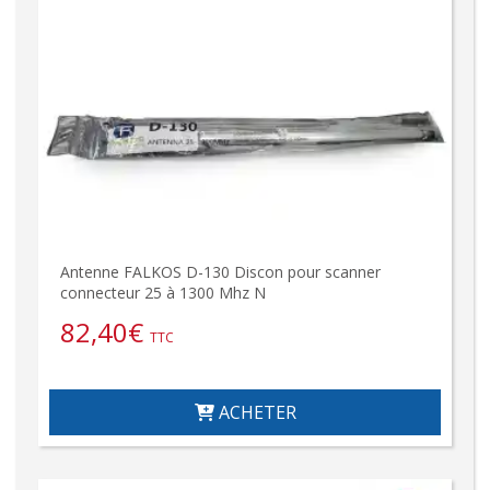
Antenne FALKOS D-130 Discon pour scanner
connecteur 25 à 1300 Mhz N
82,40
€
TTC
ACHETER