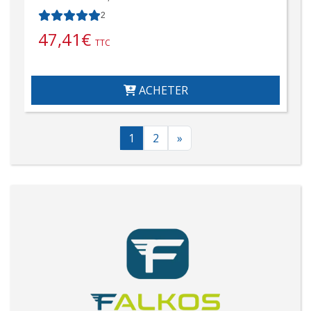
2
47,41
€
TTC
ACHETER
1
2
»