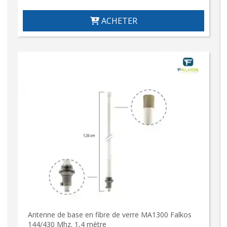
ACHETER
Antenne de base en fibre de verre MA1300 Falkos
144/430 Mhz. 1,4 mètre