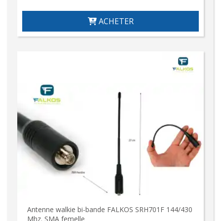
ACHETER
Antenne walkie bi-bande FALKOS SRH701F 144/430
Mhz. SMA femelle