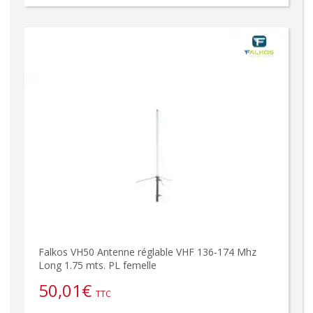
Falkos VH50 Antenne réglable VHF 136-174 Mhz
Long 1.75 mts. PL femelle
50,01
€
TTC