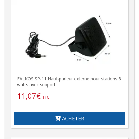
FALKOS SP-11 Haut-parleur externe pour stations 5
watts avec support
11,07
€
TTC
ACHETER