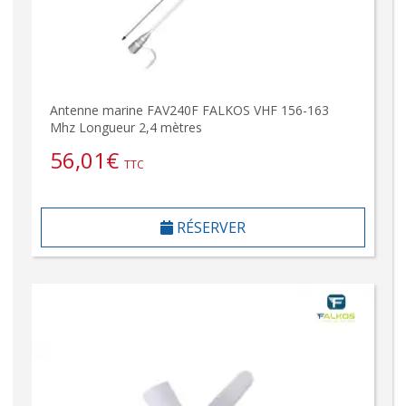
Antenne marine FAV240F FALKOS VHF 156-163
Mhz Longueur 2,4 mètres
56,01
€
TTC
RÉSERVER