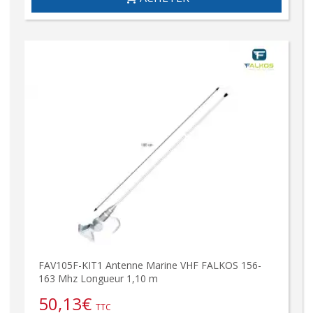
FAV105F-KIT1 Antenne Marine VHF FALKOS 156-
163 Mhz Longueur 1,10 m
50,13
€
TTC