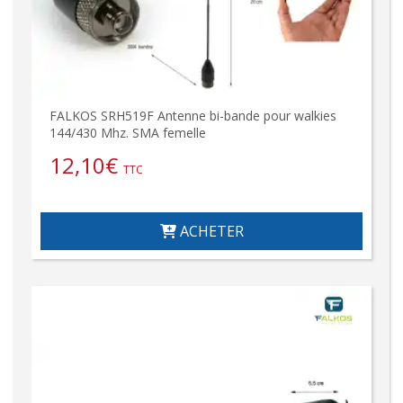
FALKOS SRH519F Antenne bi-bande pour walkies
144/430 Mhz. SMA femelle
12,10
€
TTC
ACHETER