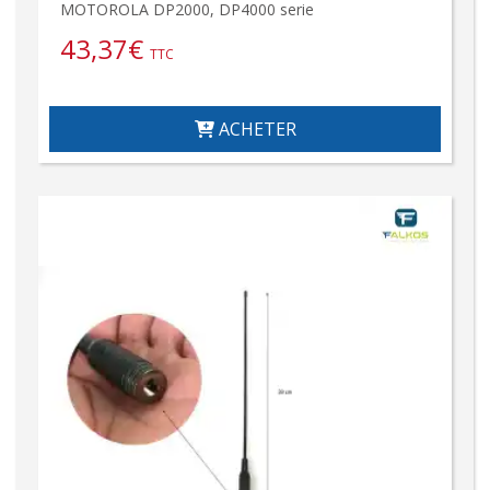
MOTOROLA DP2000, DP4000 serie
43,37
€
TTC
ACHETER