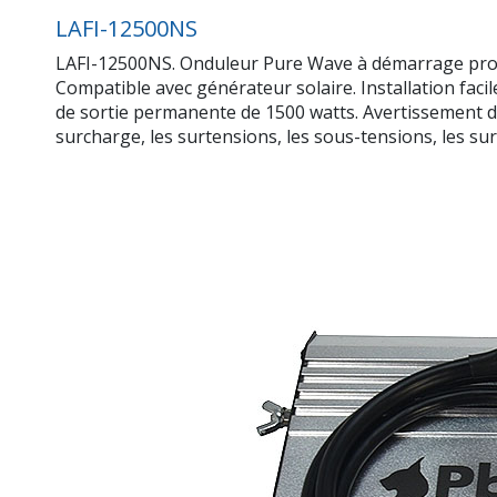
LAFI-12500NS
LAFI-12500NS. Onduleur Pure Wave à démarrage progre
Compatible avec générateur solaire. Installation faci
de sortie permanente de 1500 watts. Avertissement de
surcharge, les surtensions, les sous-tensions, les surc