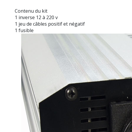
Contenu du kit
1 inverse 12 à 220 v
1 jeu de câbles positif et négatif
1 fusible