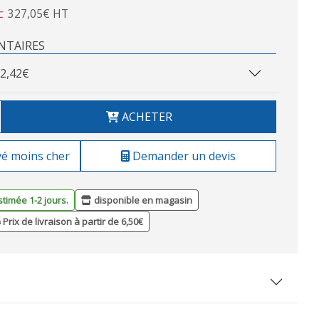
327,05€ HT
C
NTAIRES
2,42€
ACHETER
vé moins cher
Demander un devis
stimée 1-2 jours.
disponible en magasin
Prix de livraison à partir de 6,50€