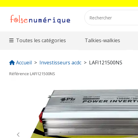
Toutes les catégories
Talkies-walkies
Accueil
Investisseurs acdc
LAFI121500NS
Référence
LAFI121500NS
Previous