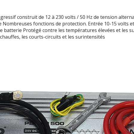
ssif construit de 12 à 230 volts / 50 Hz de tension alter
le Nombreuses fonctions de protection. Entrée 10-15 volts et 
 batterie Protégé contre les températures élevées et les su
hauffes, les courts-circuits et les surintensités