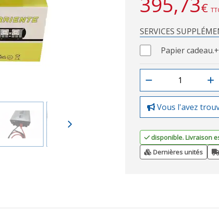
395,73
€
TT
SERVICES SUPPLÉME
Papier cadeau.
+
Vous l'avez trou
disponible. Livraison e
Dernières unités