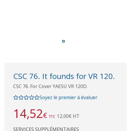
CSC 76. It founds for VR 120.
CSC 76. For Cover YAESU VR 120D.
Soyez le premier à évaluer
14,52
€
12,00€ HT
TTC
SERVICES SUPPLÉMENTAIRES