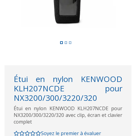
Étui en nylon KENWOOD
KLH207NCDE pour
NX3200/300/3220/320
Étui en nylon KENWOOD KLH207NCDE pour
NX3200/300/3220/320 avec clip, écran et clavier
complet
Soyez le premier à évaluer