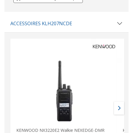
ACCESSOIRES KLH207NCDE
KENWOOD NX3220E2 Walkie NEXEDGE-DMR
KENW