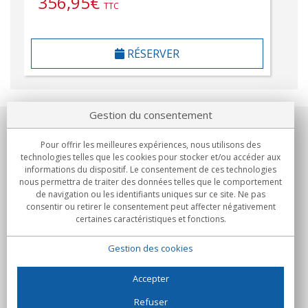
356,95
€
TTC
RÉSERVER
Gestion du consentement
Notre société
Pour offrir les meilleures expériences, nous utilisons des
technologies telles que les cookies pour stocker et/ou accéder aux
Engagements
informations du dispositif. Le consentement de ces technologies
nous permettra de traiter des données telles que le comportement
de navigation ou les identifiants uniques sur ce site. Ne pas
Achats
consentir ou retirer le consentement peut affecter négativement
certaines caractéristiques et fonctions.
Collectivités
Gestion des cookies
Partenaires
Informations
Accepter
Refuser