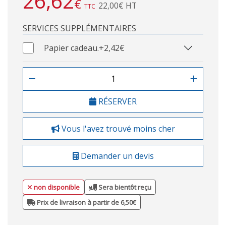
26,62
€
22,00€ HT
TTC
SERVICES SUPPLÉMENTAIRES
Papier cadeau.
+2,42€
RÉSERVER
Vous l'avez trouvé moins cher
Demander un devis
non disponible
Sera bientôt reçu
Prix de livraison à partir de 6,50€