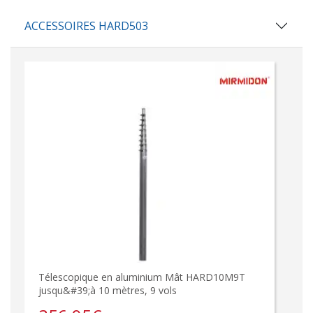
ACCESSOIRES HARD503
Télescopique en aluminium Mât HARD10M9T
jusqu&#39;à 10 mètres, 9 vols