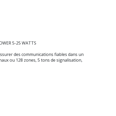
 POWER 5-25 WATTS
assurer des communications fiables dans un
anaux ou 128 zones, 5 tons de signalisation,