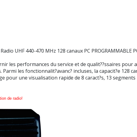
le Radio UHF 440-470 MHz 128 canaux PC PROGRAMMABLE
ir les performances du service et de qualit??ssaires pour 
 Parmi les fonctionnalit?avanc? incluses, la capacit?e 128 c
ge pour une visualisation rapide de 8 caract?s, 13 segments
tion de radio!