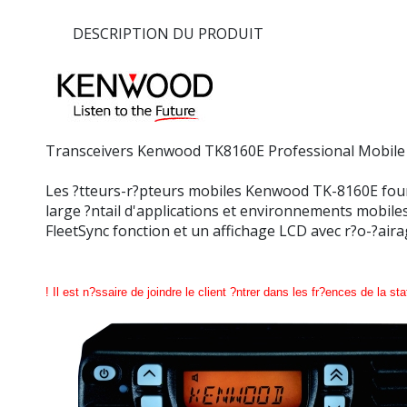
DESCRIPTION DU PRODUIT
Transceivers Kenwood TK8160E Professional Mobi
Les ?tteurs-r?pteurs mobiles Kenwood TK-8160E fourn
large ?ntail d'applications et environnements mobiles.
FleetSync fonction et un affichage LCD avec r?o-?aira
!
Il est n?ssaire de joindre le client ?ntrer dans les fr?ences de la sta