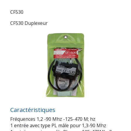
CF530
CF530 Duplexeur
Caractéristiques
Fréquences 1,2 -90 Mhz -125-470 M; hz
1 entrée avec type PL mâle pour 1,3-90 Mhz