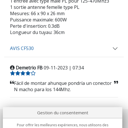
1 entrée avec type mâle PL pour 125-470Mhz3
1 sortie antenne femelle type PL
Mesures: 66 x 90 x 26 mm
Puissance maximale: 600W
Perte d'insertion: 0.3dB
Longueur du tuyau: 36cm
AVIS CF530
Demetrio FB
09-11-2023 | 07:34
Fácil de montar ahunque pondría un conector
N macho para los 144Mhz.
Gestion du consentement
Notre société
Pour offrir les meilleures expériences, nous utilisons des