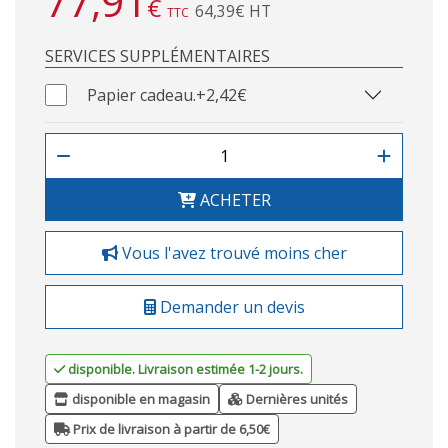
77,91
€
64,39€ HT
TTC
SERVICES SUPPLÉMENTAIRES
Papier cadeau.
+2,42€
ACHETER
Vous l'avez trouvé moins cher
Demander un devis
disponible. Livraison estimée 1-2 jours.
disponible en magasin
Dernières unités
Prix de livraison à partir de 6,50€