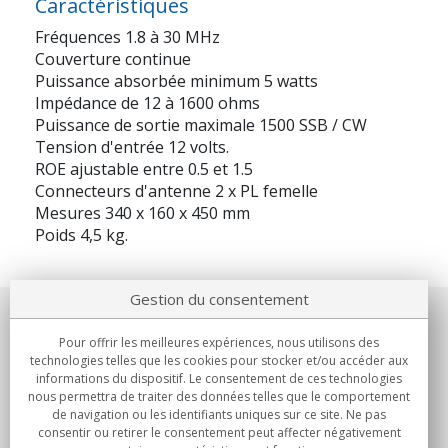
Caractéristiques
Fréquences 1.8 à 30 MHz
Couverture continue
Puissance absorbée minimum 5 watts
Impédance de 12 à 1600 ohms
Puissance de sortie maximale 1500 SSB / CW
Tension d'entrée 12 volts.
ROE ajustable entre 0.5 et 1.5
Connecteurs d'antenne 2 x PL femelle
Mesures 340 x 160 x 450 mm
Poids 4,5 kg.
Gestion du consentement
Notre société
Pour offrir les meilleures expériences, nous utilisons des
technologies telles que les cookies pour stocker et/ou accéder aux
Engagements
informations du dispositif. Le consentement de ces technologies
nous permettra de traiter des données telles que le comportement
de navigation ou les identifiants uniques sur ce site. Ne pas
Achats
consentir ou retirer le consentement peut affecter négativement