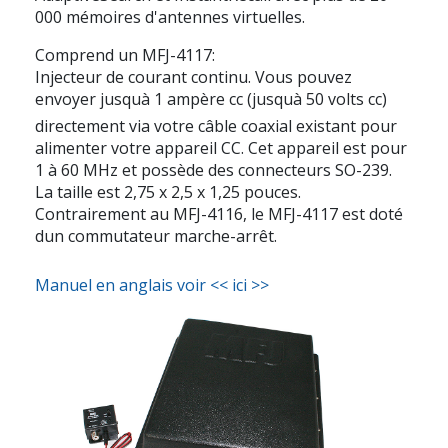
000 mémoires d'antennes virtuelles.
Comprend un MFJ-4117:
Injecteur de courant continu. Vous pouvez
envoyer jusquà 1 ampère cc (jusquà 50 volts cc)
directement via votre câble coaxial existant pour
alimenter votre appareil CC. Cet appareil est pour
1 à 60 MHz et possède des connecteurs SO-239.
La taille est 2,75 x 2,5 x 1,25 pouces.
Contrairement au MFJ-4116, le MFJ-4117 est doté
dun commutateur marche-arrêt.
Manuel en anglais voir << ici >>