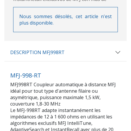
Nous sommes désolés, cet article n'est
plus disponible.
DESCRIPTION MFJ998RT
MFJ-998-RT
MFJ998RT Coupleur automatique à distance MFJ
idéal pour tout type d'antenne filaire ou
asymétrique, puissance maximale 1,5 kW,
couverture 1,8-30 MHz
Le MFJ-998RT adapte instantanément les
impédances de 12 à 1 600 ohms en utilisant les
algorithmes exclusifs MFJ IntelliTune,
AdaptiveSearch et InstantRecall avec plus de 20