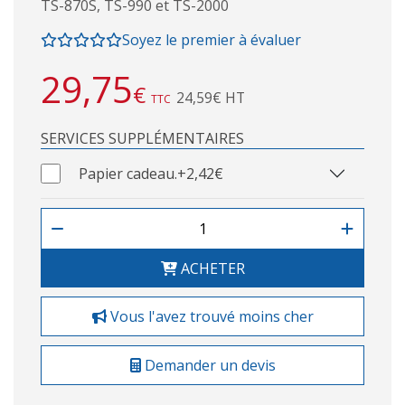
TS-870S, TS-990 et TS-2000
Soyez le premier à évaluer
29,75
€
24,59€ HT
TTC
SERVICES SUPPLÉMENTAIRES
Papier cadeau.
+2,42€
ACHETER
Vous l'avez trouvé moins cher
Demander un devis