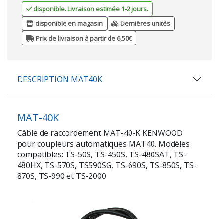
disponible. Livraison estimée 1-2 jours.
disponible en magasin
Dernières unités
Prix de livraison à partir de 6,50€
DESCRIPTION MAT40K
MAT-40K
Câble de raccordement MAT-40-K KENWOOD
pour coupleurs automatiques MAT40. Modèles
compatibles: TS-50S, TS-450S, TS-480SAT, TS-
480HX, TS-570S, TS590SG, TS-690S, TS-850S, TS-
870S, TS-990 et TS-2000