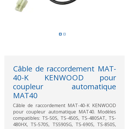
Câble de raccordement MAT-
40-K KENWOOD pour
coupleur automatique
MAT40
Câble de raccordement MAT-40-K KENWOOD
pour coupleur automatique MAT40. Modèles
compatibles: TS-50S, TS-450S, TS-480SAT, TS-
480HX, TS-570S, TS590SG, TS-690S, TS-850S,