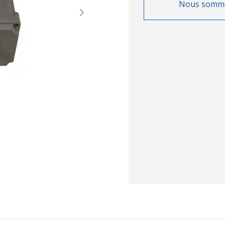
Nous sommes 
Next