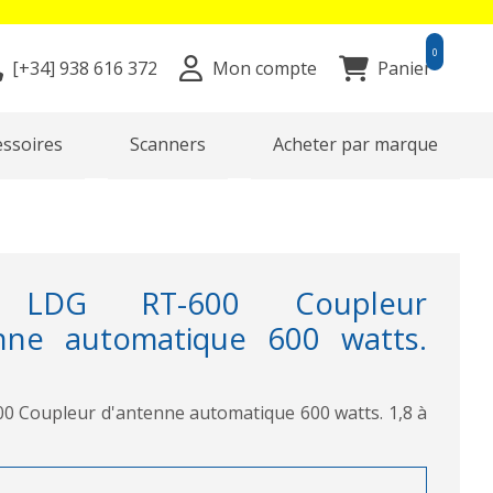
0
[+34]
938 616 372
Mon compte
Panier
essoires
Scanners
Acheter par marque
 LDG RT-600 Coupleur
nne automatique 600 watts.
 Coupleur d'antenne automatique 600 watts. 1,8 à