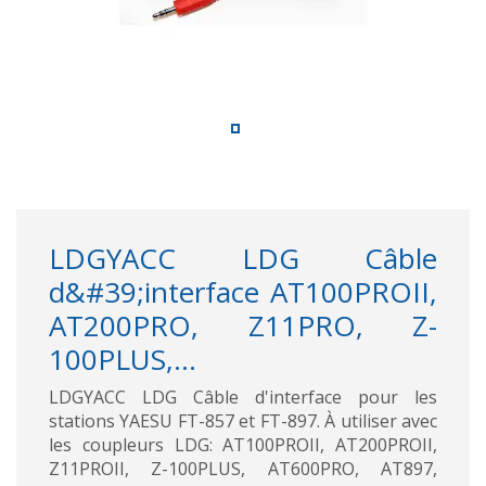
LDGYACC LDG Câble
d&#39;interface AT100PROII,
AT200PRO, Z11PRO, Z-
100PLUS,...
LDGYACC LDG Câble d'interface pour les
stations YAESU FT-857 et FT-897. À utiliser avec
les coupleurs LDG: AT100PROII, AT200PROII,
Z11PROII, Z-100PLUS, AT600PRO, AT897,