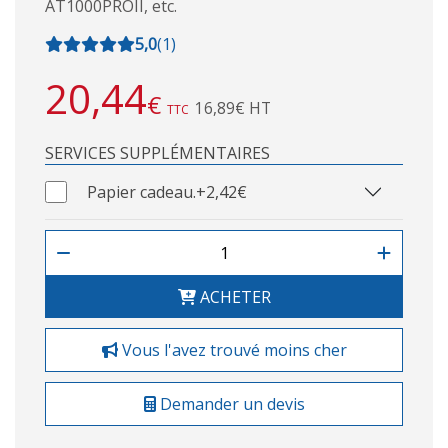
AT1000PROII, etc.
5,0
(
1
)
20,44
€
16,89€ HT
TTC
SERVICES SUPPLÉMENTAIRES
Papier cadeau.
+2,42€
ACHETER
Vous l'avez trouvé moins cher
Demander un devis