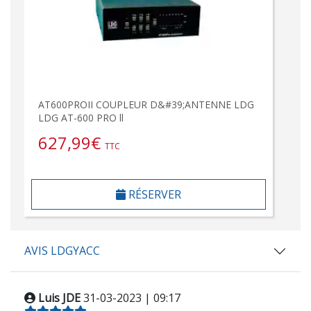
AT600PROII COUPLEUR D&#39;ANTENNE LDG
LDG AT-600 PRO ll
627,99
€
TTC
RÉSERVER
AVIS LDGYACC
Luis JDE
31-03-2023 | 09:17