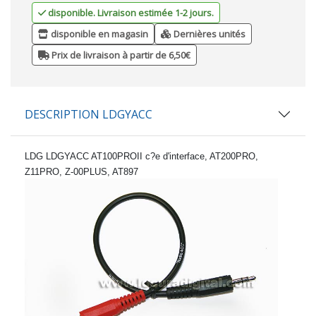
disponible. Livraison estimée 1-2 jours.
disponible en magasin
Dernières unités
Prix de livraison à partir de 6,50€
DESCRIPTION LDGYACC
LDG LDGYACC AT100PROII c?e d'interface, AT200PRO,
Z11PRO, Z-00PLUS, AT897