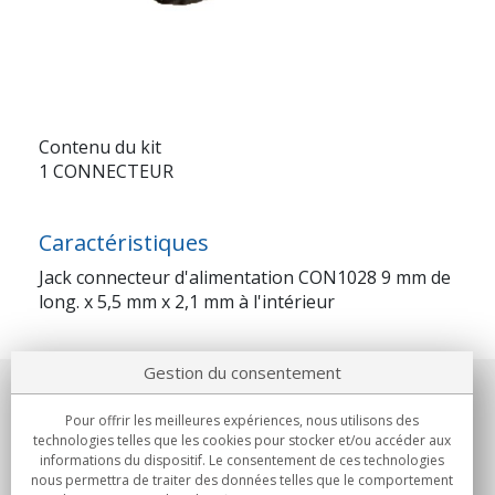
Contenu du kit
1 CONNECTEUR
Caractéristiques
Jack connecteur d'alimentation CON1028 9 mm de
long. x 5,5 mm x 2,1 mm à l'intérieur
Gestion du consentement
Notre société
Pour offrir les meilleures expériences, nous utilisons des
technologies telles que les cookies pour stocker et/ou accéder aux
Engagements
informations du dispositif. Le consentement de ces technologies
nous permettra de traiter des données telles que le comportement