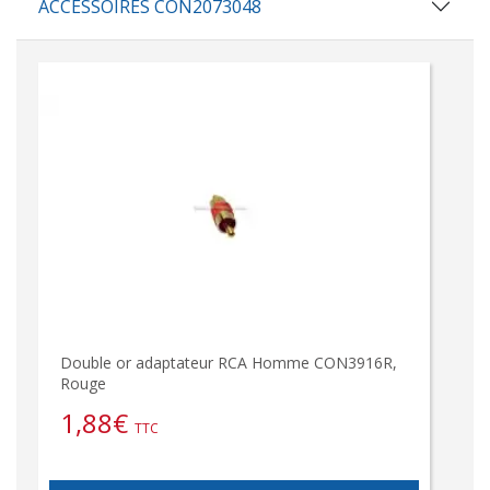
ACCESSOIRES CON2073048
Double or adaptateur RCA Homme CON3916R,
Rouge
1,88
€
TTC