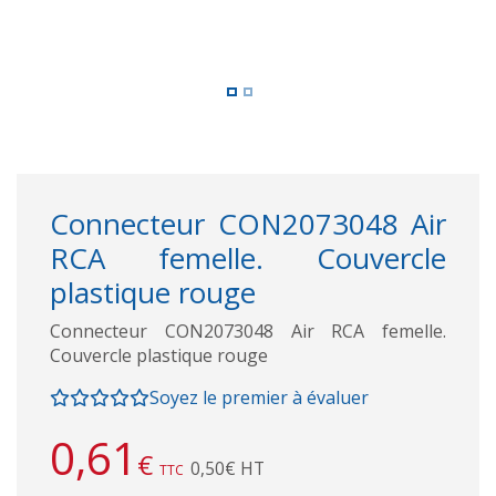
Connecteur CON2073048 Air
RCA femelle. Couvercle
plastique rouge
Connecteur CON2073048 Air RCA femelle.
Couvercle plastique rouge
Soyez le premier à évaluer
0,61
€
0,50€ HT
TTC