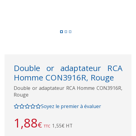
Double or adaptateur RCA
Homme CON3916R, Rouge
Double or adaptateur RCA Homme CON3916R,
Rouge
Soyez le premier à évaluer
1,88
€
1,55€ HT
TTC