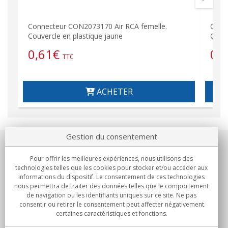
Connecteur CON2073170 Air RCA femelle.
Conn
Couvercle en plastique jaune
Couve
0,61
€
0,
TTC
ACHETER
Gestion du consentement
Notre société
Pour offrir les meilleures expériences, nous utilisons des
technologies telles que les cookies pour stocker et/ou accéder aux
Engagements
informations du dispositif. Le consentement de ces technologies
nous permettra de traiter des données telles que le comportement
de navigation ou les identifiants uniques sur ce site. Ne pas
Achats
consentir ou retirer le consentement peut affecter négativement
certaines caractéristiques et fonctions.
Collectivités