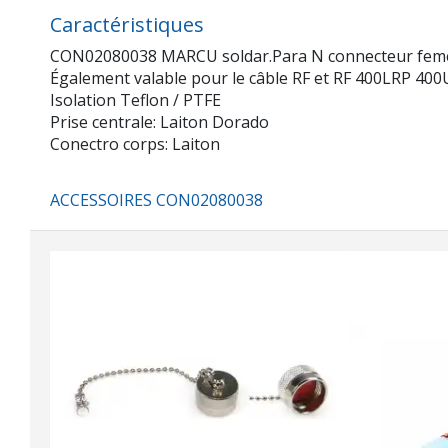
Caractéristiques
CON02080038 MARCU soldar.Para N connecteur femell
Également valable pour le câble RF et RF 400LRP 400
Isolation Teflon / PTFE
Prise centrale: Laiton Dorado
Conectro corps: Laiton
ACCESSOIRES CON02080038