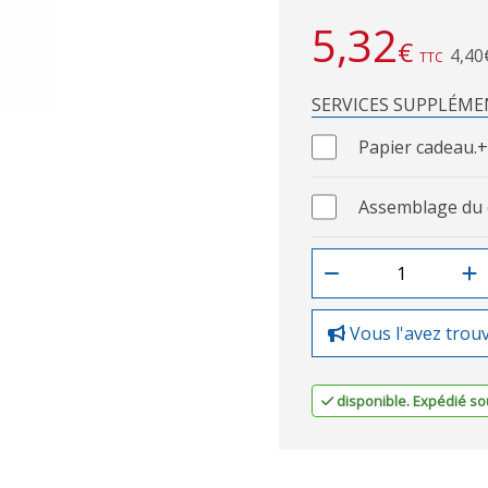
5,32
€
4,40
TTC
SERVICES SUPPLÉME
Papier cadeau.
+
Assemblage du 
Vous l'avez trou
disponible. Expédié sou