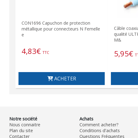
CON1696 Capuchon de protection
Câble coaxi
métallique pour connecteurs N Femelle
qualité UL
e
M&
4,83
€
5,95
€
TTC
T
ACHETER
Notre société
Achats
Nous connaitre
Comment acheter?
Plan du site
Conditions d'achats
Contacter
Questions Fréquentes