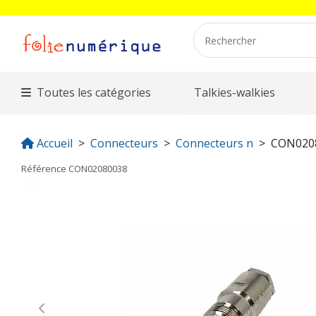
Toutes les catégories
Talkies-walkies
Accueil
Connecteurs
Connecteurs n
CON020
Référence
CON02080038
Previous