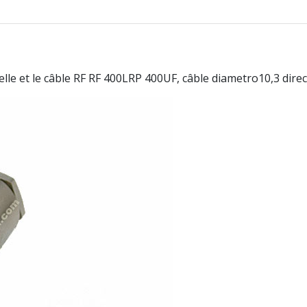
e et le câble RF RF 400LRP 400UF, câble diametro10,3 dir