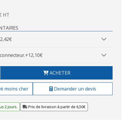
€ HT
NTAIRES
2,42€
connecteur.
+12,10€
ACHETER
vé moins cher
Demander un devis
s 2 jours.
Prix de livraison à partir de 6,50€