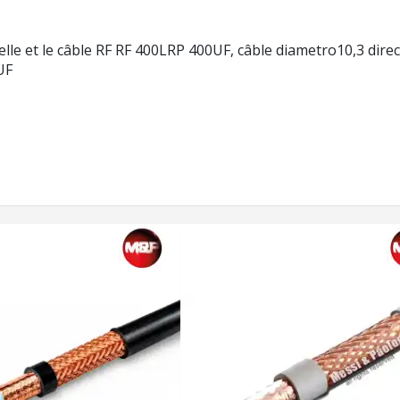
e et le câble RF RF 400LRP 400UF, câble diametro10,3 dir
UF