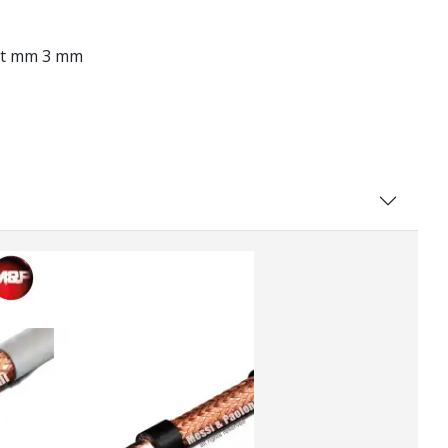
ect mm 3 mm