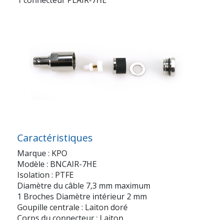
1 connecteur PLAIR-7HE
Caractéristiques
Marque : KPO
Modèle : BNCAIR-7HE
Isolation : PTFE
Diamètre du câble 7,3 mm maximum
1 Broches Diamètre intérieur 2 mm
Goupille centrale : Laiton doré
Corps du connecteur : Laiton