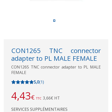
CON1265 TNC connector
adapter to PL MALE FEMALE
CON1265 TNC connector adapter to PL MALE
FEMALE
5,0
(
1
)
4,43
€
3,66€ HT
TTC
SERVICES SUPPLÉMENTAIRES