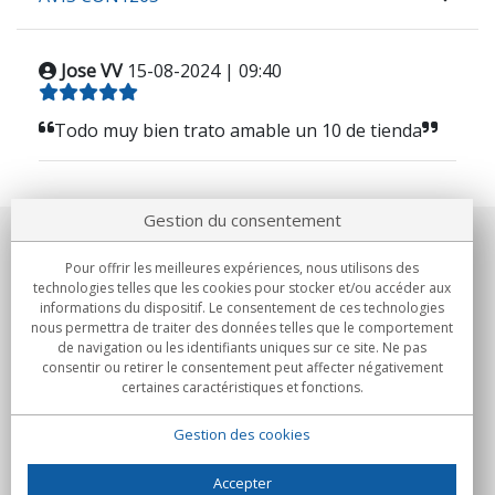
Jose VV
15-08-2024 | 09:40
Todo muy bien trato amable un 10 de tienda
Gestion du consentement
Notre société
Pour offrir les meilleures expériences, nous utilisons des
technologies telles que les cookies pour stocker et/ou accéder aux
Engagements
informations du dispositif. Le consentement de ces technologies
nous permettra de traiter des données telles que le comportement
de navigation ou les identifiants uniques sur ce site. Ne pas
Achats
consentir ou retirer le consentement peut affecter négativement
certaines caractéristiques et fonctions.
Collectivités
Gestion des cookies
Partenaires
Informations
Accepter