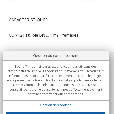
CARACTERISTIQUES
CON1214 triple BNC, 1 m? ? femelles
Gestion du consentement
Notre société
Pour offrir les meilleures expériences, nous utilisons des
technologies telles que les cookies pour stocker et/ou accéder aux
Engagements
informations du dispositif. Le consentement de ces technologies
nous permettra de traiter des données telles que le comportement
de navigation ou les identifiants uniques sur ce site. Ne pas
Achats
consentir ou retirer le consentement peut affecter négativement
certaines caractéristiques et fonctions.
Collectivités
Gestion des cookies
Partenaires