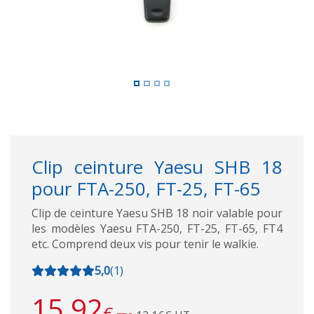
Clip ceinture Yaesu SHB 18
pour FTA-250, FT-25, FT-65
Clip de ceinture Yaesu SHB 18 noir valable pour
les modèles Yaesu FTA-250, FT-25, FT-65, FT4
etc. Comprend deux vis pour tenir le walkie.
5,0
(
1
)
15,92
€