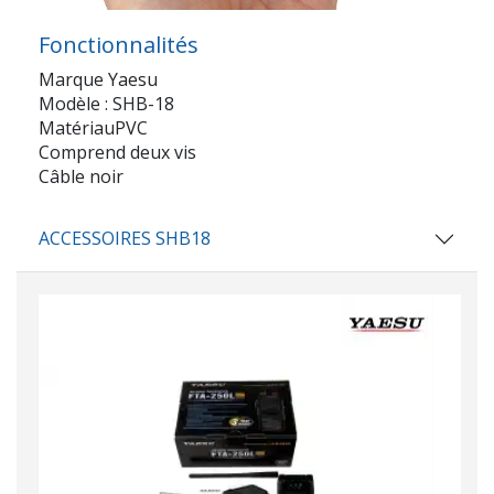
Fonctionnalités
Marque Yaesu
Modèle : SHB-18
MatériauPVC
Comprend deux vis
Câble noir
ACCESSOIRES SHB18