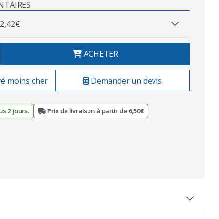
NTAIRES
2,42€
ACHETER
vé moins cher
Demander un devis
s 2 jours.
Prix de livraison à partir de 6,50€