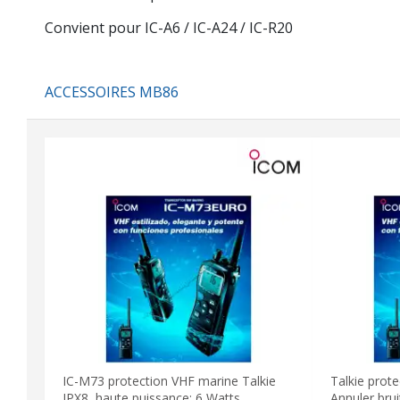
Convient pour IC-A6 / IC-A24 / IC-R20
ACCESSOIRES MB86
IC-M73 protection VHF marine Talkie
Talkie prot
IPX8, haute puissance: 6 Watts
Annuler bru