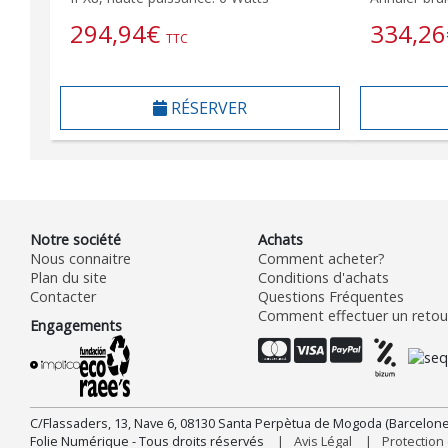
294,94
€
334,26
TTC
RÉSERVER
Notre société
Achats
Nous connaitre
Comment acheter?
Plan du site
Conditions d'achats
Contacter
Questions Fréquentes
Comment effectuer un retour
Engagements
C/Flassaders, 13, Nave 6, 08130 Santa Perpètua de Mogoda (Barcelone
Folie Numérique - Tous droits réservés
Avis Légal
Protectio