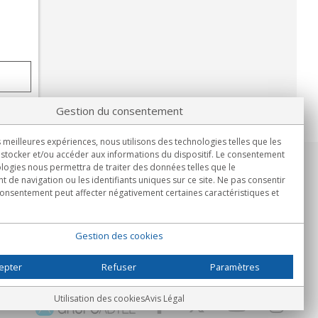
Gestion du consentement
s meilleures expériences, nous utilisons des technologies telles que les
stocker et/ou accéder aux informations du dispositif. Le consentement
logies nous permettra de traiter des données telles que le
Informations
de navigation ou les identifiants uniques sur ce site. Ne pas consentir
Lun.-Ven. 9h00 - 15h00.
 consentement peut affecter négativement certaines caractéristiques et
Livraison en
Gestion des cookies
epter
Refuser
Paramètres
Utilisation des cookies
Avis Légal