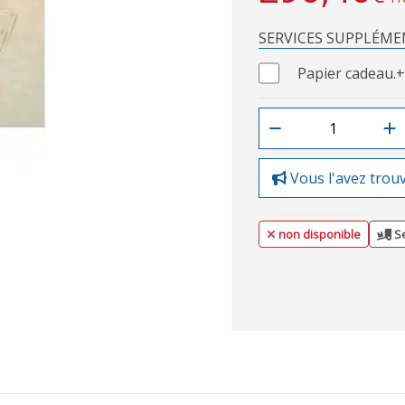
SERVICES SUPPLÉME
Papier cadeau.
+
Vous l'avez trou
non disponible
Se