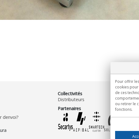
Pour offrir le
cookies pour 
de ces techno
Collectivités
comportement 
Distributeurs
ou retirer le
Partenaires
fonctions.
 denvoi?
Acc