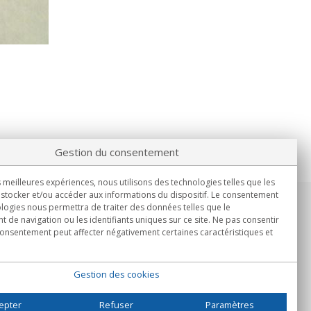
Gestion du consentement
s meilleures expériences, nous utilisons des technologies telles que les
stocker et/ou accéder aux informations du dispositif. Le consentement
logies nous permettra de traiter des données telles que le
Informations
de navigation ou les identifiants uniques sur ce site. Ne pas consentir
Lun.-Ven. 9h00 - 15h00.
 consentement peut affecter négativement certaines caractéristiques et
Livraison en
Gestion des cookies
epter
Refuser
Paramètres