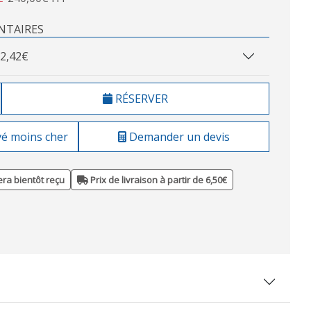
NTAIRES
2,42€
RÉSERVER
vé moins cher
Demander un devis
ra bientôt reçu
Prix de livraison à partir de 6,50€