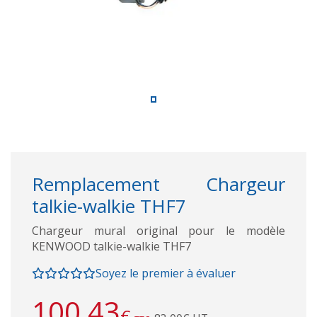
Remplacement Chargeur
talkie-walkie THF7
Chargeur mural original pour le modèle
KENWOOD talkie-walkie THF7
Soyez le premier à évaluer
100,43
€