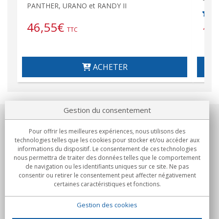
PANTHER, URANO et RANDY II
46,55
€
14
TTC
ACHETER
Gestion du consentement
Notre société
Pour offrir les meilleures expériences, nous utilisons des
technologies telles que les cookies pour stocker et/ou accéder aux
Engagements
informations du dispositif. Le consentement de ces technologies
nous permettra de traiter des données telles que le comportement
de navigation ou les identifiants uniques sur ce site. Ne pas
Achats
consentir ou retirer le consentement peut affecter négativement
certaines caractéristiques et fonctions.
Collectivités
Gestion des cookies
Partenaires