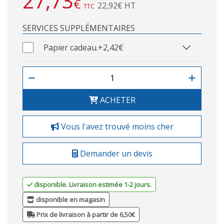
27,73
€
22,92€ HT
TTC
SERVICES SUPPLÉMENTAIRES
Papier cadeau.
+2,42€
ACHETER
Vous l'avez trouvé moins cher
Demander un devis
disponible. Livraison estimée 1-2 jours.
disponible en magasin
Prix de livraison à partir de 6,50€