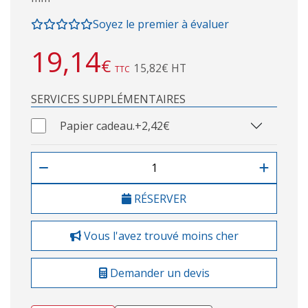
Soyez le premier à évaluer
19,14
€
15,82€ HT
TTC
SERVICES SUPPLÉMENTAIRES
Papier cadeau.
+2,42€
RÉSERVER
Vous l'avez trouvé moins cher
Demander un devis