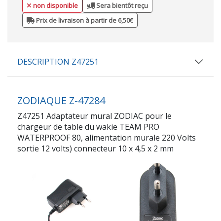
non disponible
Sera bientôt reçu
Prix de livraison à partir de 6,50€
DESCRIPTION Z47251
ZODIAQUE Z-47284
Z47251 Adaptateur mural ZODIAC pour le
chargeur de table du wakie TEAM PRO
WATERPROOF 80, alimentation murale 220 Volts
sortie 12 volts) connecteur 10 x 4,5 x 2 mm