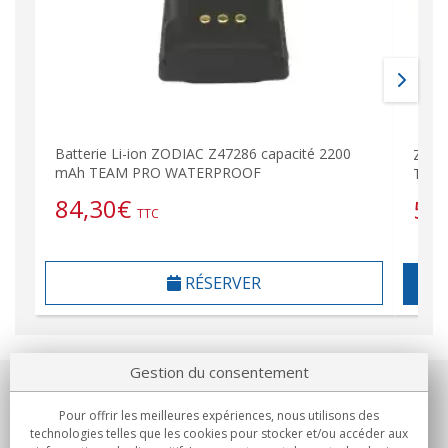
Batterie Li-ion ZODIAC Z47286 capacité 2200
Z-472
mAh TEAM PRO WATERPROOF
TEA
84,30
€
58
TTC
RÉSERVER
Gestion du consentement
Notre société
Pour offrir les meilleures expériences, nous utilisons des
technologies telles que les cookies pour stocker et/ou accéder aux