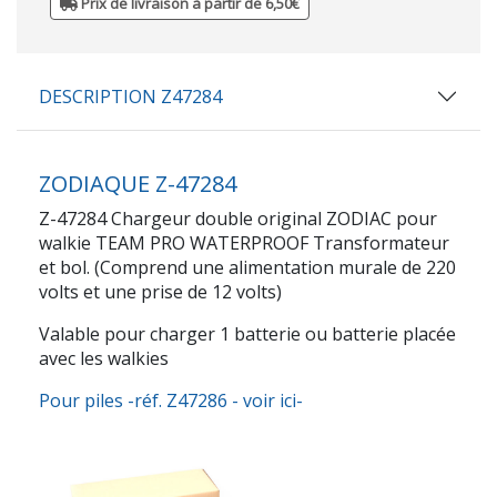
Prix de livraison à partir de 6,50€
DESCRIPTION Z47284
ZODIAQUE Z-47284
Z-47284 Chargeur double original ZODIAC pour
walkie TEAM PRO WATERPROOF Transformateur
et bol. (Comprend une alimentation murale de 220
volts et une prise de 12 volts)
Valable pour charger 1 batterie ou batterie placée
avec les walkies
Pour piles -réf. Z47286 - voir ici-