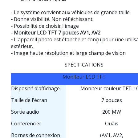
- Le système convient aux véhicules de grande taille
-
Bonne visibilité. Non réfléchissant.
-
Possibilité de choisir l'image
-
Moniteur LCD TFT 7 pouces AV1, AV2
-
L'appareil photo est étanche et conçu pour une utilis
extérieur.
-
Image haute résolution et large champ de vision
SPÉCIFICATIONS
Moniteur LCD TFT
Dispositif d'affichage
Moniteur couleur TFT-L
Taille de l'écran
7 pouces
Sortie audio
200 MW
Conférencier
Ouais
Bornes de connexion
(AV1, AV2,