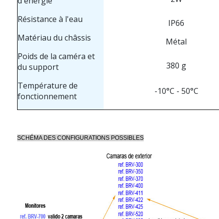
d'énergie
Résistance à l'eau
IP66
Matériau du châssis
Métal
Poids de la caméra et
380 g
du support
Température de
-10°C - 50°C
fonctionnement
SCHÉMA DES CONFIGURATIONS POSSIBLES