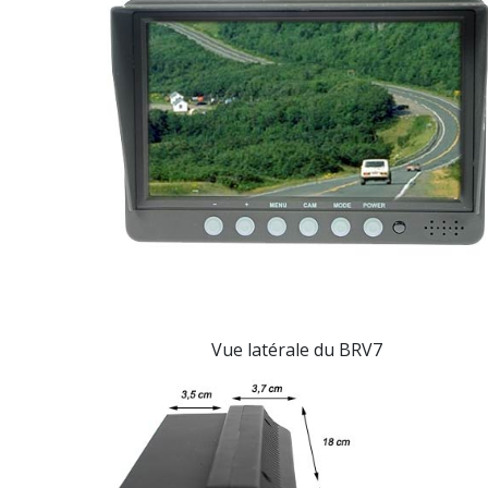
Vue latérale
du BRV7