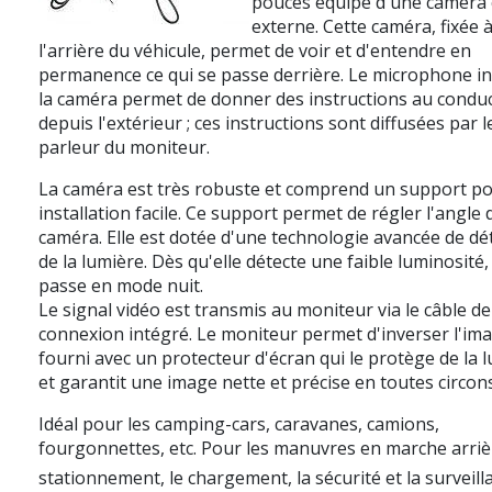
pouces équipé d'une caméra 
externe. Cette caméra, fixée 
l'arrière du véhicule, permet de voir et d'entendre en
permanence ce qui se passe derrière. Le microphone in
la caméra permet de donner des instructions au condu
depuis l'extérieur ; ces instructions sont diffusées par l
parleur du moniteur.
La caméra est très robuste et comprend un support p
installation facile. Ce support permet de régler l'angle 
caméra. Elle est dotée d'une technologie avancée de dé
de la lumière. Dès qu'elle détecte une faible luminosité, 
passe en mode nuit.
Le signal vidéo est transmis au moniteur via le câble de
connexion intégré.
Le moniteur permet d'inverser l'ima
fourni avec un protecteur d'écran qui le protège de la 
et garantit une image nette et précise en toutes circon
Idéal pour les camping-cars, caravanes, camions,
fourgonnettes, etc. Pour les manuvres en marche arrièr
stationnement, le chargement, la sécurité et la surveill