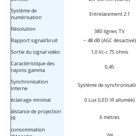
Système de
Entrelacement 2:1
numérisation
Résolution
380 lignes TV
Rapport signal/bruit
~ 48 dB (AGC désactivé)
Sortie du signal vidéo
1,0 Vc-c 75 ohms
Caractéristique des
0,45
rayons gamma
Synchronisation
Système de synchronisat
interne
éclairage minimal
0 Lux (LED IR allumée)
distance de projection
6 mètres
IR
consommation
2W