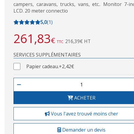
campers, caravans, trucks, vans, etc.. Monitor 7-i
LCD. 20 meter connectio
5,0
(
1
)
261,83
€
216,39€ HT
TTC
SERVICES SUPPLÉMENTAIRES
Papier cadeau.
+2,42€
ACHETER
Vous l'avez trouvé moins cher
Demander un devis