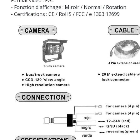
Format vidéo : PAL
- Fonction d'affichage : Miroir / Normal / Rotation
- Certifications : CE / RoHS / FCC / e 1303 12699