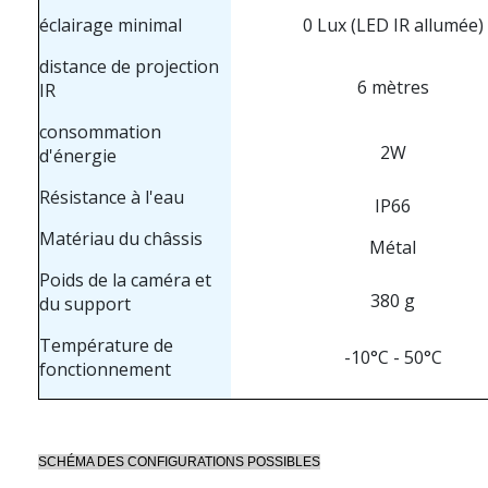
éclairage minimal
0 Lux (LED IR allumée)
distance de projection
6 mètres
IR
consommation
2W
d'énergie
Résistance à l'eau
IP66
Matériau du châssis
Métal
Poids de la caméra et
380 g
du support
Température de
-10°C - 50°C
fonctionnement
SCHÉMA DES CONFIGURATIONS POSSIBLES