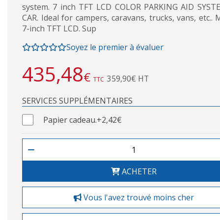
system. 7 inch TFT LCD COLOR PARKING AID SYST
CAR. Ideal for campers, caravans, trucks, vans, etc.. 
7-inch TFT LCD. Sup
Soyez le premier à évaluer
435,48
€
359,90€ HT
TTC
SERVICES SUPPLÉMENTAIRES
Papier cadeau.
+2,42€
ACHETER
Vous l'avez trouvé moins cher