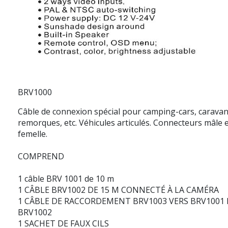
BRV1000
Câble de connexion spécial pour camping-cars, caravan
remorques, etc. Véhicules articulés. Connecteurs mâle 
femelle.
COMPREND
1
câble BRV
1001
de 10 m
1 CÂBLE
BRV1002
DE 15 M CONNECTÉ À LA CAMÉRA
1 CÂBLE DE RACCORDEMENT
BRV1003
VERS
BRV1001 
BRV1002
1 SACHET DE FAUX CILS