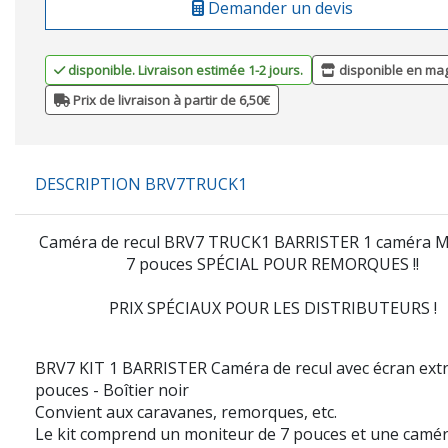
Demander un devis
disponible. Livraison estimée 1-2 jours.
disponible en ma
Prix de livraison à partir de 6,50€
DESCRIPTION BRV7TRUCK1
Caméra de recul
BRV7
TRUCK1 BARRISTER 1 caméra M
7 pouces SPÉCIAL POUR REMORQUES !!
PRIX SPÉCIAUX POUR LES DISTRIBUTEURS !
BRV7 KIT 1 BARRISTER Caméra
de recul avec
écran extr
pouces - Boîtier noir
Convient aux caravanes, remorques, etc.
Le kit comprend un moniteur de 7 pouces et une camé