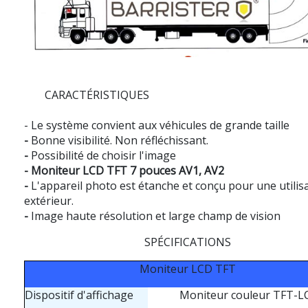
CARACTÉRISTIQUES
- Le système convient aux véhicules de grande taille
-
Bonne visibilité. Non réfléchissant.
-
Possibilité de choisir l'image
-
Moniteur LCD TFT 7 pouces AV1, AV2
-
L'appareil photo est étanche et conçu pour une utilis
extérieur.
-
Image haute résolution et large champ de vision
SPÉCIFICATIONS
Moniteur LCD TFT
Dispositif d'affichage
Moniteur couleur TFT-L