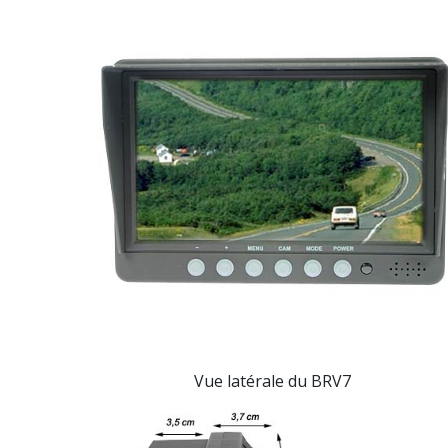
Vue latérale
du BRV7