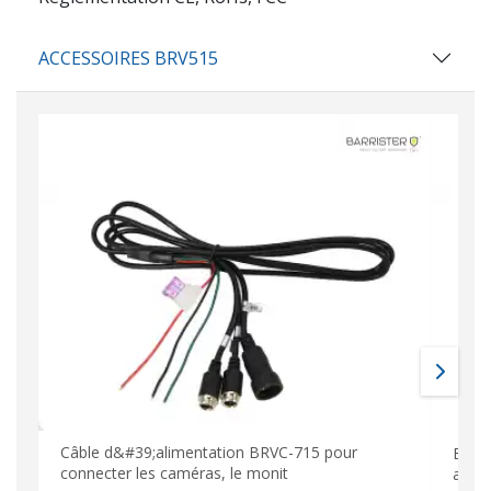
ACCESSOIRES BRV515
Câble d&#39;alimentation BRVC-715 pour
BRV1
connecter les caméras, le monit
arri