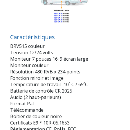
Caractéristiques
BRV515 couleur
Tension 12/24 volts
Moniteur 7 pouces 16: 9 écran large
Moniteur couleur
Résolution 480 RVB x 234 points
Fonction miroir et image
Température de travail -10º C / 65ºC
Batterie de contrôle CR 2025
Audio (2 haut-parleurs)
Format Pal
Télécommande
Boîtier de couleur noire
Certificats E9 * 10R-05.1653
Réglementation CE, RoHs, FCC