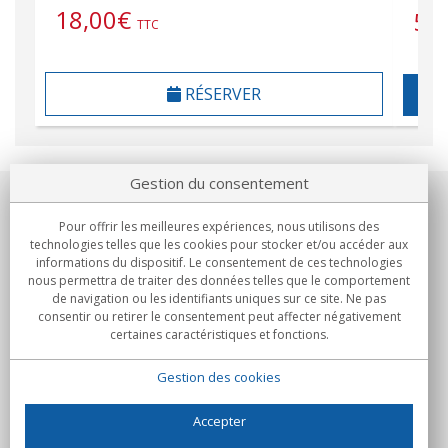
18,00
€
57
TTC
RÉSERVER
Gestion du consentement
Notre société
Pour offrir les meilleures expériences, nous utilisons des
technologies telles que les cookies pour stocker et/ou accéder aux
Engagements
informations du dispositif. Le consentement de ces technologies
nous permettra de traiter des données telles que le comportement
de navigation ou les identifiants uniques sur ce site. Ne pas
Achats
consentir ou retirer le consentement peut affecter négativement
certaines caractéristiques et fonctions.
Collectivités
Gestion des cookies
Partenaires
Informations
Accepter