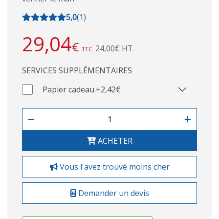
5,0
(
1
)
29,04
€
24,00€ HT
TTC
SERVICES SUPPLÉMENTAIRES
Papier cadeau.
+2,42€
ACHETER
Vous l'avez trouvé moins cher
Demander un devis