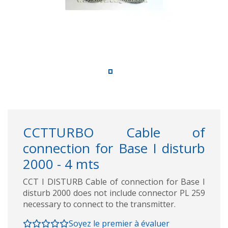
CCTTURBO Cable of
connection for Base I disturb
2000 - 4 mts
CCT I DISTURB Cable of connection for Base I
disturb 2000 does not include connector PL 259
necessary to connect to the transmitter.
Soyez le premier à évaluer