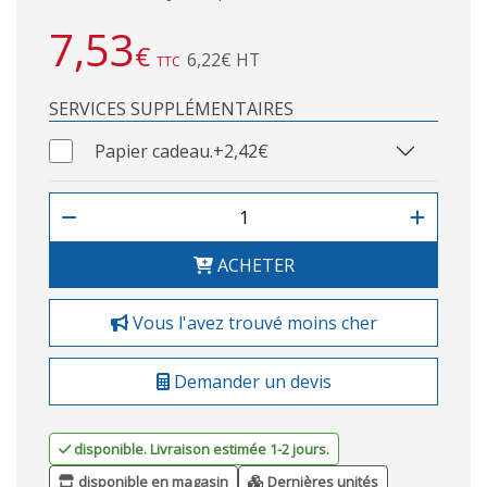
7,53
€
6,22€ HT
TTC
SERVICES SUPPLÉMENTAIRES
Papier cadeau.
+2,42€
ACHETER
Vous l'avez trouvé moins cher
Demander un devis
disponible. Livraison estimée 1-2 jours.
disponible en magasin
Dernières unités