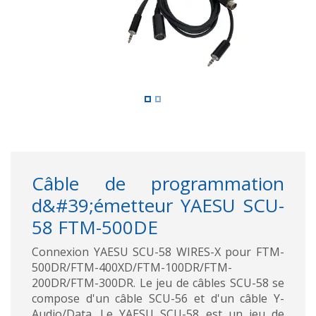
Câble de programmation
d&#39;émetteur YAESU SCU-
58 FTM-500DE
Connexion YAESU SCU-58 WIRES-X pour FTM-
500DR/FTM-400XD/FTM-100DR/FTM-
200DR/FTM-300DR. Le jeu de câbles SCU-58 se
compose d'un câble SCU-56 et d'un câble Y-
Audio/Data. Le YAESU SCU-58 est un jeu de