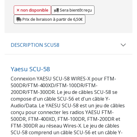
non disponible
Sera bientôt reçu
Prix de livraison à partir de 6,50€
DESCRIPTION SCU58
Yaesu SCU-58
Connexion YAESU SCU-58 WIRES-X pour FTM-
500DR/FTM-400XD/FTM-100DR/FTM-
200DR/FTM-300DR. Le jeu de câbles SCU-58 se
compose d'un câble SCU-56 et d'un câble Y-
Audio/Data. Le YAESU SCU-58 est un jeu de câbles
conçu pour connecter les radios YAESU FTM-
500DR, FTM-400XD, FTM-100DR, FTM-200DR et
FTM-300DR au réseau Wires-X. Le jeu de câbles
SCU-58 comprend un câble SCU-56 et un câble Y-