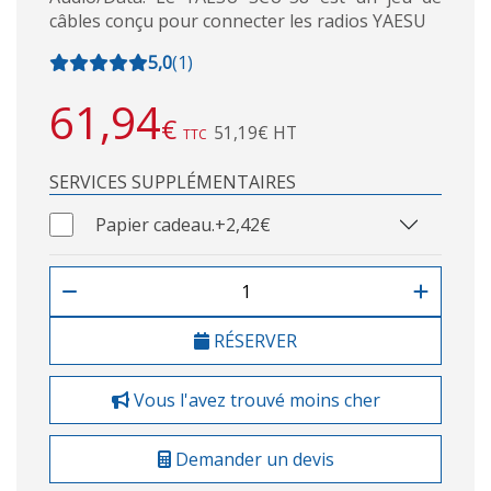
câbles conçu pour connecter les radios YAESU
5,0
(
1
)
61,94
€
51,19€ HT
TTC
SERVICES SUPPLÉMENTAIRES
Papier cadeau.
+2,42€
RÉSERVER
Vous l'avez trouvé moins cher
Demander un devis