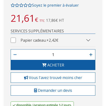
Soyez le premier à évaluer
21,61
€
17,86€ HT
TTC
SERVICES SUPPLÉMENTAIRES
Papier cadeau.
+2,42€
ACHETER
Vous l'avez trouvé moins cher
Demander un devis
disponible. Livraison estimée 1-2 jours.