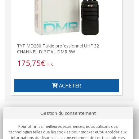
TYT MD280 Talkie professionnel UHF 32
CHANNEL DIGITAL DMR 5W
175,75
€
TTC
ACHETER
Gestion du consentement
Notre société
Pour offrir les meilleures expériences, nous utilisons des
technologies telles que les cookies pour stocker et/ou accéder aux
Engagements
informations du dispositif. Le consentement de ces technologies