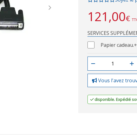
Next
121,00
€
TT
SERVICES SUPPLÉME
Papier cadeau.
+
Vous l'avez trou
disponible. Expédié sou