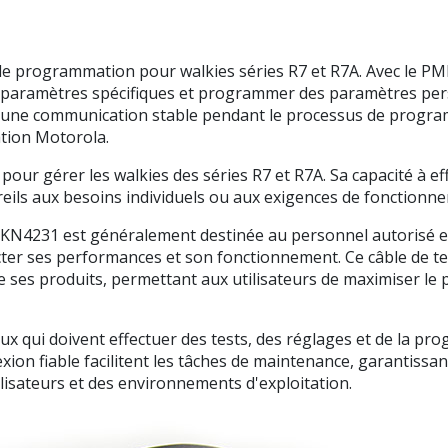
rogrammation pour walkies séries R7 et R7A. Avec le PMKN4
s paramètres spécifiques et programmer des paramètres perso
it une communication stable pendant le processus de program
tion Motorola.
t pour gérer les walkies des séries R7 et R7A. Sa capacité à 
areils aux besoins individuels ou aux exigences de fonctionn
e PMKN4231 est généralement destinée au personnel autorisé
cter ses performances et son fonctionnement. Ce câble de t
de ses produits, permettant aux utilisateurs de maximiser le p
 qui doivent effectuer des tests, des réglages et de la pro
exion fiable facilitent les tâches de maintenance, garantiss
lisateurs et des environnements d'exploitation.