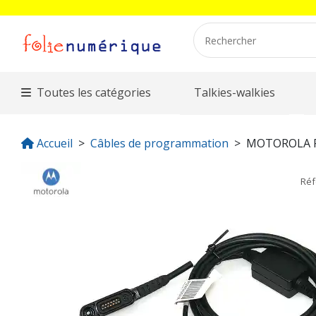
Toutes les catégories
Talkies-walkies
Accueil
Câbles de programmation
MOTOROLA 
Ré