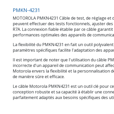
PMKN-4231
MOTOROLA PMKN4231 Câble de test, de réglage et de p
peuvent effectuer des tests fonctionnels, ajuster de
R7A. La connexion fiable établie par ce câble garant
performances optimales des appareils de communica
La flexibilité du PMKN4231 en fait un outil polyvalen
paramètres spécifiques facilite l'adaptation des app
Il est important de noter que l'utilisation du câbl
incorrecte d'un appareil de communication peut affe
Motorola envers la flexibilité et la personnalisation 
de manière sûre et efficace.
Le câble Motorola PMKN4231 est un outil clé pour ceux
conception robuste et sa capacité à établir une conn
parfaitement adaptés aux besoins spécifiques des uti