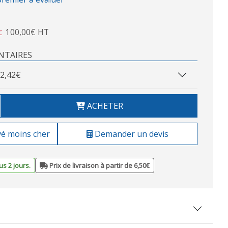
100,00€ HT
C
NTAIRES
2,42€
ACHETER
vé moins cher
Demander un devis
s 2 jours.
Prix de livraison à partir de 6,50€