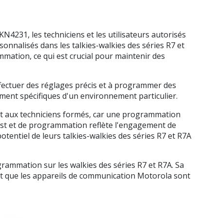
231, les techniciens et les utilisateurs autorisés
nnalisés dans les talkies-walkies des séries R7 et
mation, ce qui est crucial pour maintenir des
effectuer des réglages précis et à programmer des
ement spécifiques d'un environnement particulier.
 et aux techniciens formés, car une programmation
est et de programmation reflète l'engagement de
otentiel de leurs talkies-walkies des séries R7 et R7A
grammation sur les walkies des séries R7 et R7A. Sa
ant que les appareils de communication Motorola sont