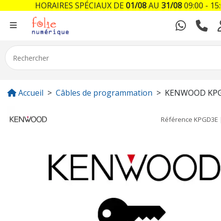
HORAIRES SPÉCIAUX DE
01/08
AU
31/08
09:00 - 15
Accueil
Câbles de programmation
KENWOOD KP
Référence
KPGD3E