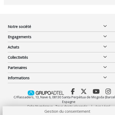
Notre société
Engagements
Achats
Collectivités
Partenaires
Informations
C/Flassaders, 13, Nave 6, 08130 Santa Perpètua de Mogoda (Barcel
Espagne
Folie Numérique - Tous droits réservés
Avis Légal
Gestion du consentement
Protection des données
Utilisation des cookies