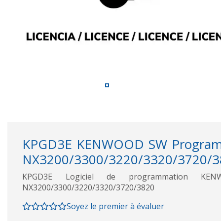
KPGD3E KENWOOD SW Progra
NX3200/3300/3220/3320/3720/3
KPGD3E Logiciel de programmation KEN
NX3200/3300/3220/3320/3720/3820
Soyez le premier à évaluer