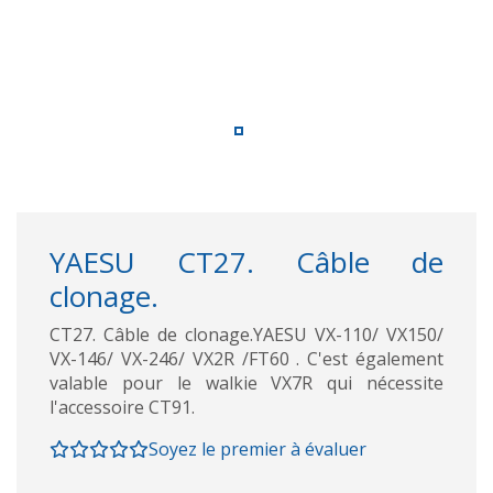
YAESU CT27. Câble de
clonage.
CT27. Câble de clonage.YAESU VX-110/ VX150/
VX-146/ VX-246/ VX2R /FT60 . C'est également
valable pour le walkie VX7R qui nécessite
l'accessoire CT91.
Soyez le premier à évaluer