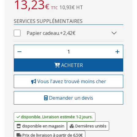
13,23
€
10,93€ HT
TTC
SERVICES SUPPLÉMENTAIRES
Papier cadeau.
+2,42€
ACHETER
Vous l'avez trouvé moins cher
Demander un devis
disponible. Livraison estimée 1-2 jours.
disponible en magasin
Dernières unités
Prix de livraison à partir de 6,50€